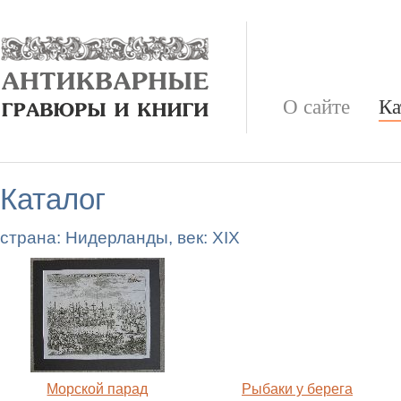
О сайте
Ка
Каталог
страна: Нидерланды, век: XIX
Морской парад
Рыбаки у берега